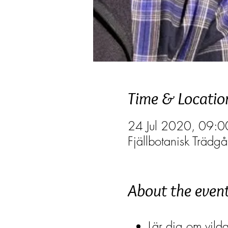
Time & Locatio
24 Jul 2020, 09:0
Fjällbotanisk Trädg
About the even
Lär dig om vilda