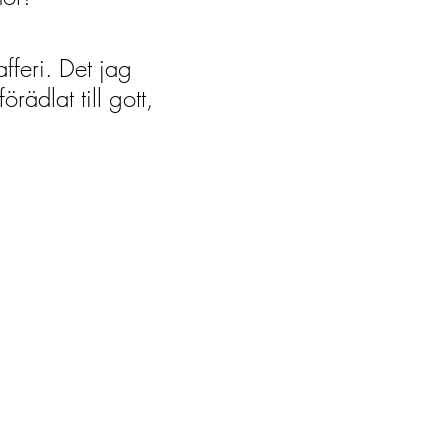
fferi. Det jag
rädlat till gott,