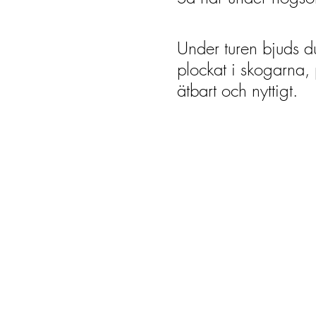
Under turen bjuds d
plockat i skogarna, p
ätbart och nyttigt.