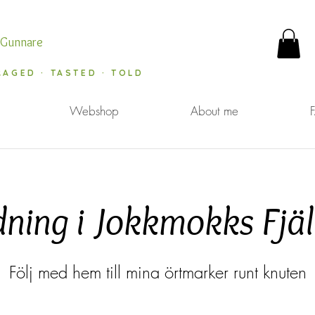
 Gunnare
RAGED · TASTED · TOLD
Webshop
About me
ning i Jokkmokks Fjäl
Följ med hem till mina örtmarker runt knuten