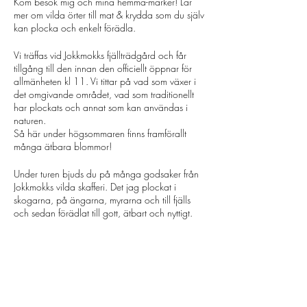
Kom besök mig och mina hemma-marker! Lär
mer om vilda örter till mat & krydda som du själv
kan plocka och enkelt förädla.
Vi träffas vid Jokkmokks fjällträdgård och får
tillgång till den innan den officiellt öppnar för
allmänheten kl 11. Vi tittar på vad som växer i
det omgivande området, vad som traditionellt
har plockats och annat som kan användas i
naturen.
Så här under högsommaren finns framförallt
många ätbara blommor!
Under turen bjuds du på många godsaker från
Jokkmokks vilda skafferi. Det jag plockat i
skogarna, på ängarna, myrarna och till fjälls
och sedan förädlat till gott, ätbart och nyttigt.