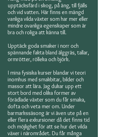
upptäcksfärd i skog, på äng, till fjälls
och vid vatten. Här finns en mängd
vanliga vilda växter som har mer eller
mindre ovanliga egenskaper som är
bra och roliga att känna till.
Upptäck goda smaker i norr och
spännande fakta bland älggräs, tallar,
ormrötter, rölleka och björk.
I mina fysiska kurser blandar vi teori
inomhus med smakbitar, bilder och
massor att lära. Jag dukar upp ett
stort bord med olika former av
förädlade växter som du får smaka,
dofta och veta mer om. Under
barmarkssäsong är vi även ute på en
eller flera exkursioner då det finns tid
och möjlighet för att se hur det vilda
växer i närområdet. Du får många