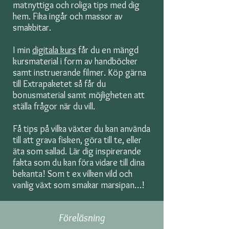
matnyttiga och roliga tips med dig
hem. Fika ingår och massor av
smakbitar.
I min
digitala kurs
får du en mängd
kursmaterial i form av handböcker
samt instruerande filmer. Köp gärna
till Extrapaketet så får du
bonusmaterial samt möjligheten att
ställa frågor när du vill.
Få tips på vilka växter du kan använda
till att grava fisken, göra till te, eller
äta som sallad. Lär dig inspirerande
fakta som du kan föra vidare till dina
bekanta! Som t ex vilken vild och
vanlig växt som smakar marsipan…!
Föreläsning