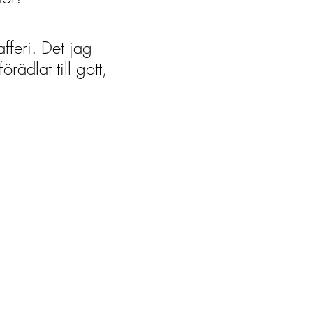
fferi. Det jag
rädlat till gott,