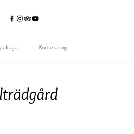
ga frågor
Kontakta mig
lträdgård