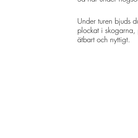
Under turen bjuds d
plockat i skogarna, p
ätbart och nyttigt.