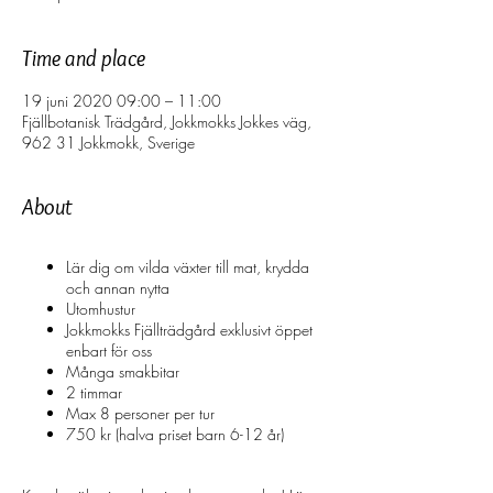
Time and place
19 juni 2020 09:00 – 11:00
Fjällbotanisk Trädgård, Jokkmokks Jokkes väg,
962 31 Jokkmokk, Sverige
About
Lär dig om vilda växter till mat, krydda
och annan nytta
Utomhustur
Jokkmokks Fjällträdgård exklusivt öppet
enbart för oss
Många smakbitar
2 timmar
Max 8 personer per tur
750 kr (halva priset barn 6-12 år)