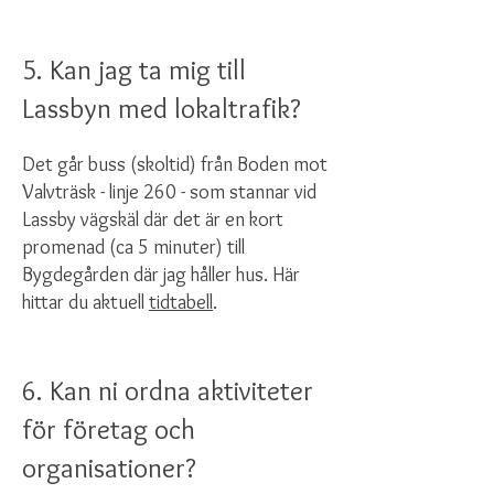
5. Kan jag ta mig till
Lassbyn med lokaltrafik?
Det går buss (skoltid) från Boden mot
Valvträsk - linje 260 - som stannar vid
Lassby vägskäl där det är en kort
promenad (ca 5 minuter) till
Bygdegården där jag håller hus. Här
hittar du aktuell
tidtabell
.
6. Kan ni ordna aktiviteter
för företag och
organisationer?