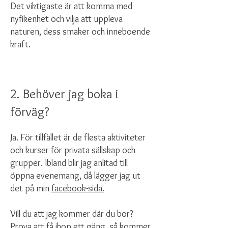
Det viktigaste är att komma med
nyfikenhet och vilja att uppleva
naturen, dess smaker och inneboende
kraft.
2. Behöver jag boka i
förväg?
Ja. För tillfället är de flesta aktiviteter
och kurser för privata sällskap och
grupper. Ibland blir jag anlitad till
öppna evenemang, då lägger jag ut
det på min
facebook-sida.
Vill du att jag kommer där du bor?
Prova att få ihop ett gäng, så kommer